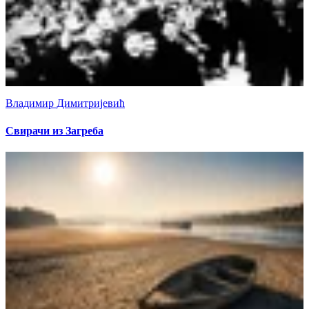
Владимир Димитријевић
Свирачи из Загреба