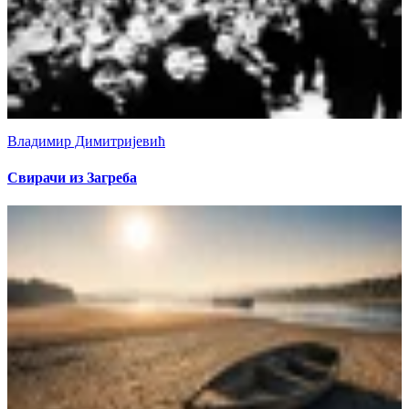
Владимир Димитријевић
Свирачи из Загреба