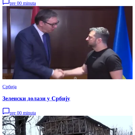
pre 00 minuta
Србија
Зеленски долази у Србију
pre 00 minuta