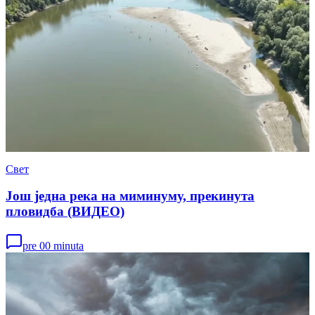
Свет
Још једна река на миминуму, прекинута
пловидба (ВИДЕО)
pre 00 minuta