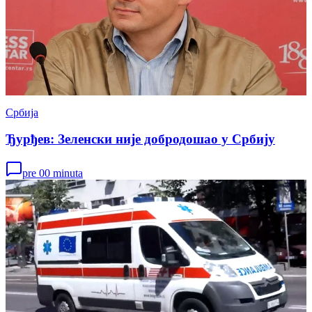
Србија
Ђурђев: Зеленски није добродошао у Србију
pre 00 minuta