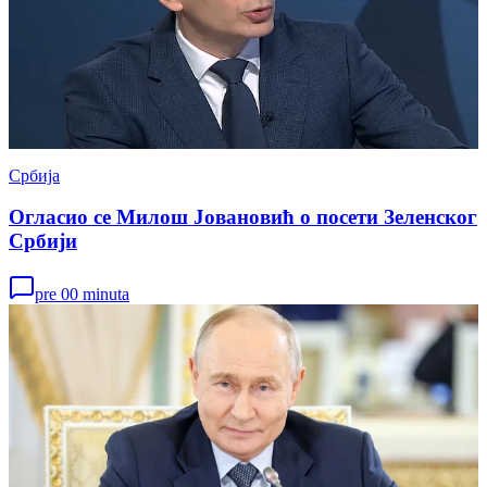
Србија
Огласио се Милош Јовановић о посети Зеленског
Србији
pre 00 minuta