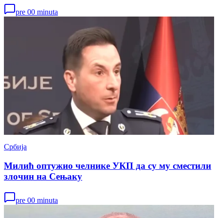
pre 00 minuta
Србија
Милић оптужио челнике УКП да су му сместили
злочин на Сењаку
pre 00 minuta