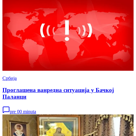
Србија
Проглашена ванредна ситуација у Бачкој
Паланци
pre 00 minuta