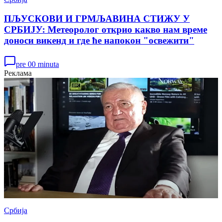
ПЉУСКОВИ И ГРМЉАВИНА СТИЖУ У
СРБИЈУ: Метеоролог открио какво нам време
доноси викенд и где ће напокон "освежити"
pre 00 minuta
Реклама
Србија