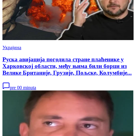
Украјина
Руска авијација погодила стране плаћенике у
Харковској области, међу њима били борци из
Велике Британије, Грузије, Пољске, Колумбије...
pre 00 minuta