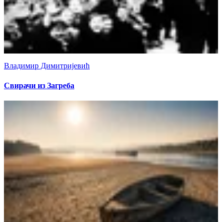
Владимир Димитријевић
Свирачи из Загреба