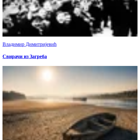
Владимир Димитријевић
Свирачи из Загреба