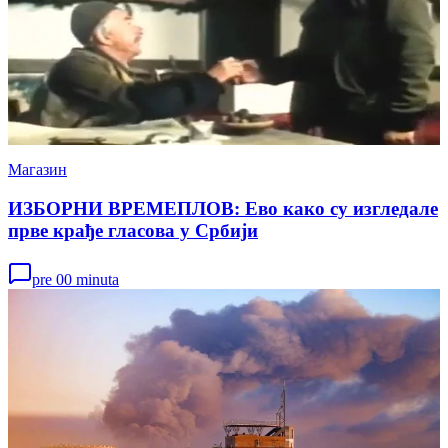
Магазин
ИЗБОРНИ ВРЕМЕПЛОВ: Ево како су изгледале
прве крађе гласова у Србији
pre 00 minuta