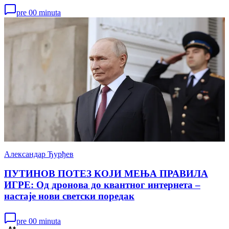
pre 00 minuta
Александар Ђурђев
ПУТИНОВ ПОТЕЗ КОЈИ МЕЊА ПРАВИЛА
ИГРЕ: Од дронова до квантног интернета –
настаје нови светски поредак
pre 00 minuta