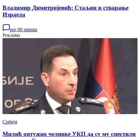
Владимир Димитријевић: Стаљин и стварање
Израела
pre 00 minuta
Реклама
Србија
Милић оптужио челнике УКП да су му сместили