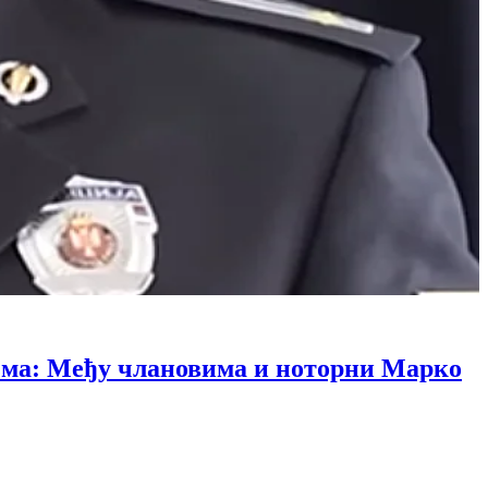
зма: Међу члановима и ноторни Марко