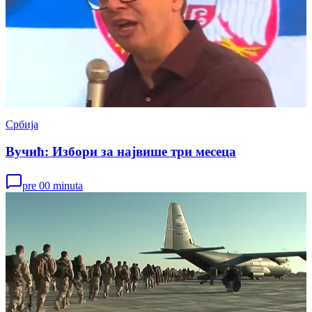
Србија
Вучић: Избори за највише три месеца
pre 00 minuta