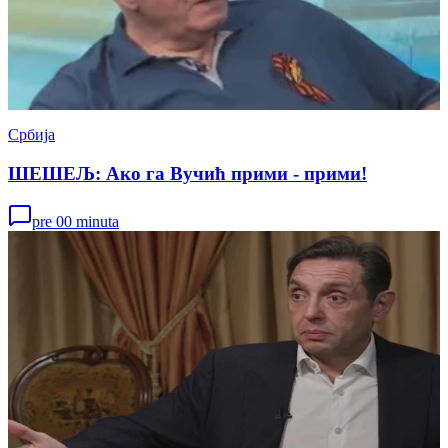
Србија
ШЕШЕЉ: Ако га Вучић прими - прими!
pre 00 minuta