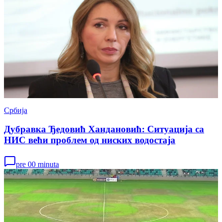
Србија
Дубравка Ђедовић Хандановић: Ситуација са
НИС већи проблем од ниских водостаја
pre 00 minuta