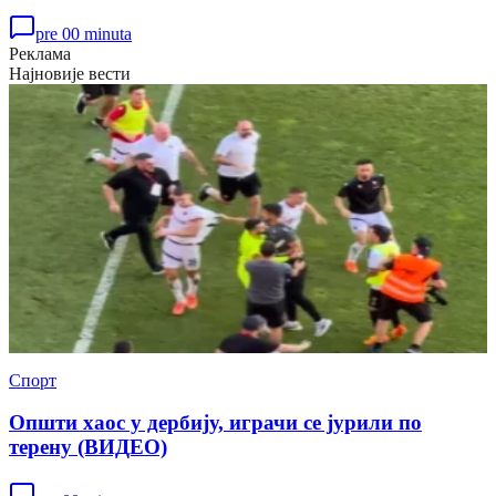
pre 00 minuta
Реклама
Најновије вести
Спорт
Општи хаос у дербију, играчи се јурили по
терену (ВИДЕО)