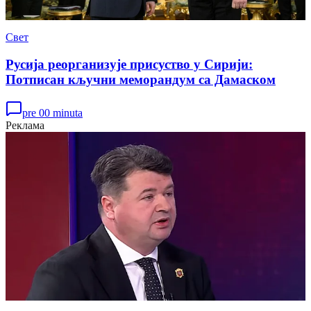
Свет
Русија реорганизује присуство у Сирији:
Потписан кључни меморандум са Дамаском
pre 00 minuta
Реклама