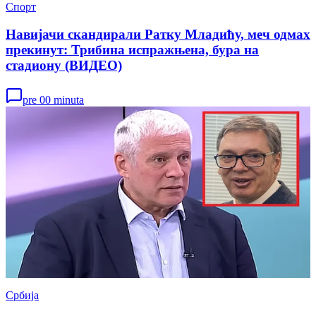
Спорт
Навијачи скандирали Ратку Младићу, меч одмах
прекинут: Трибина испражњена, бура на
стадиону (ВИДЕО)
pre 00 minuta
Србија