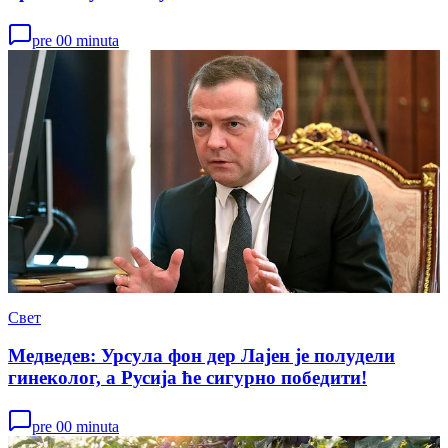
pre 00 minuta
Свет
Медведев: Урсула фон дер Лајен је полудели
гинеколог, а Русија ће сигурно победити!
pre 00 minuta