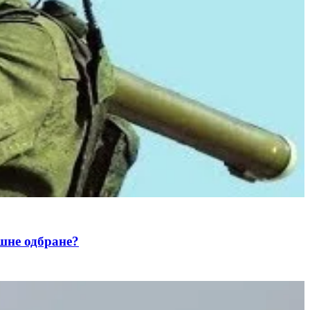
не одбране?