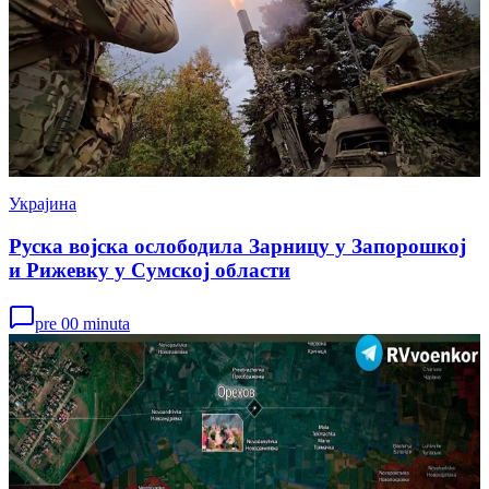
Украјина
Руска војска ослободила Зарницу у Запорошкој
и Рижевку у Сумској области
pre 00 minuta