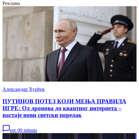
Реклама
Александар Ђурђев
ПУТИНОВ ПОТЕЗ КОЈИ МЕЊА ПРАВИЛА
ИГРЕ: Од дронова до квантног интернета –
настаје нови светски поредак
pre 00 minuta