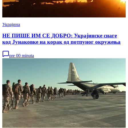
Украјина
НЕ ПИШЕ ИМ СЕ ДОБРО: Украјинске снаге
код Јунаковке на корак од потпуног окружења
pre 00 minuta