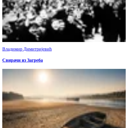
Владимир Димитријевић
Свирачи из Загреба