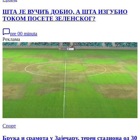
ШТА ЈЕ ВУЧИЋ ДОБИО, А ШТА ИЗГУБИО
ТОКОМ ПОСЕТЕ ЗЕЛЕНСКОГ?
pre 00 minuta
Реклама
Спорт
Брука и срамота у Зајечару, терен стадиона од 30