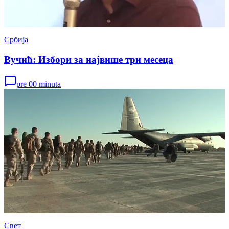
Србија
Вучић: Избори за највише три месеца
pre 00 minuta
Свет