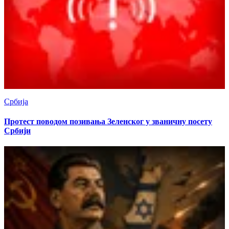
Србија
Протест поводом позивања Зеленског у званичну посету
Србији