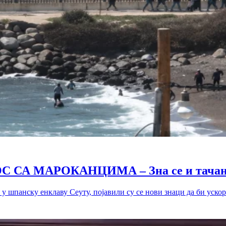
СА МАРОКАНЦИМА – Зна се и тачан 
у шпанску енклаву Сеуту, појавили су се нови знаци да би ускоро