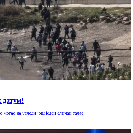
датум!
 могао да уследи још један сличан талас