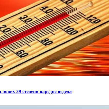
а нових 39 степени наредне недеље