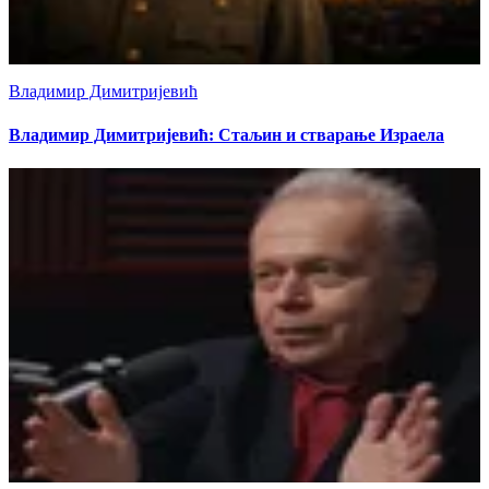
Владимир Димитријевић
Владимир Димитријевић: Стаљин и стварање Израела