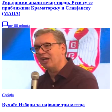
Украјински аналитичар тврди, Руси су се
приближиви Краматорску и Славјанску
(МАПА)
pre 00 minuta
Србија
Вучић: Избори за највише три месеца