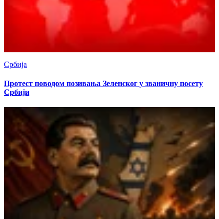
Србија
Протест поводом позивања Зеленског у званичну посету
Србији