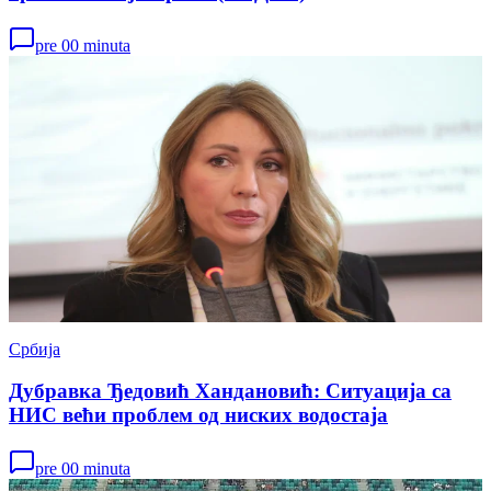
pre 00 minuta
Србија
Дубравка Ђедовић Хандановић: Ситуација са
НИС већи проблем од ниских водостаја
pre 00 minuta