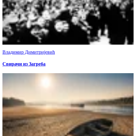
Владимир Димитријевић
Свирачи из Загреба