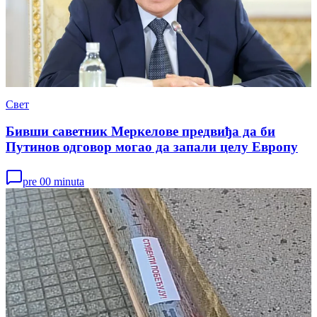
Свет
Бивши саветник Меркелове предвиђа да би
Путинов одговор могао да запали целу Европу
pre 00 minuta