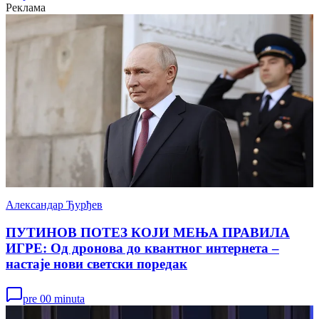
Реклама
Александар Ђурђев
ПУТИНОВ ПОТЕЗ КОЈИ МЕЊА ПРАВИЛА
ИГРЕ: Од дронова до квантног интернета –
настаје нови светски поредак
pre 00 minuta