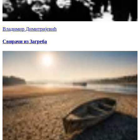
Владимир Димитријевић
Свирачи из Загреба