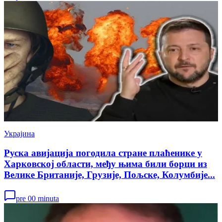
Украјина
Руска авијација погодила стране плаћенике у
Харковској области, међу њима били борци из
Велике Британије, Грузије, Пољске, Колумбије...
pre 00 minuta