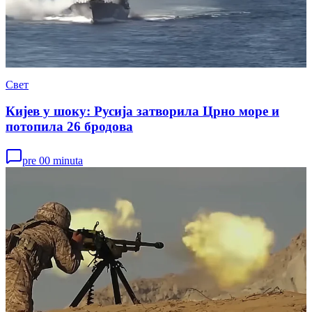
Свет
Кијев у шоку: Русија затворила Црно море и
потопила 26 бродова
pre 00 minuta