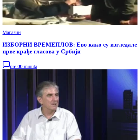
Магазин
ИЗБОРНИ ВРЕМЕПЛОВ: Ево како су изгледале
прве крађе гласова у Србији
pre 00 minuta