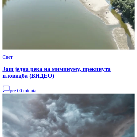
Свет
Још једна река на миминуму, прекинута
пловидба (ВИДЕО)
pre 00 minuta