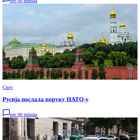
pre 00 minuta
Свет
Русија послала поруку НАТО-у
pre 00 minuta