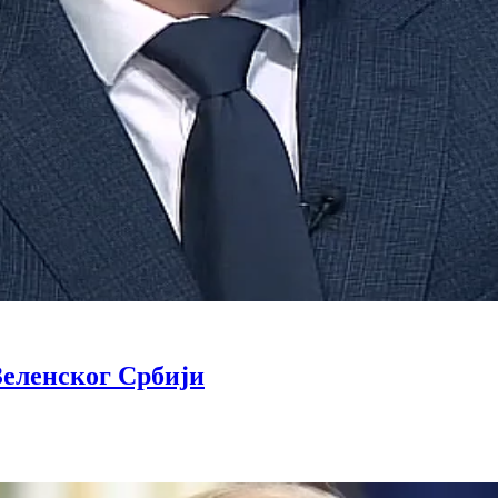
Зеленског Србији