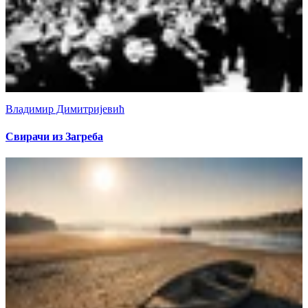
Владимир Димитријевић
Свирачи из Загреба