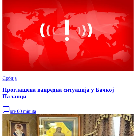
Србија
Проглашена ванредна ситуација у Бачкој
Паланци
pre 00 minuta