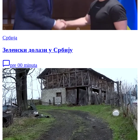
Србија
Зеленски долази у Србију
pre 00 minuta