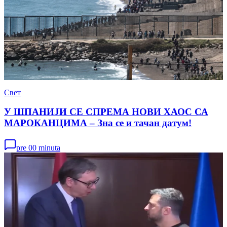
Свет
У ШПАНИЈИ СЕ СПРЕМА НОВИ ХАОС СА
МАРОКАНЦИМА – Зна се и тачан датум!
pre 00 minuta