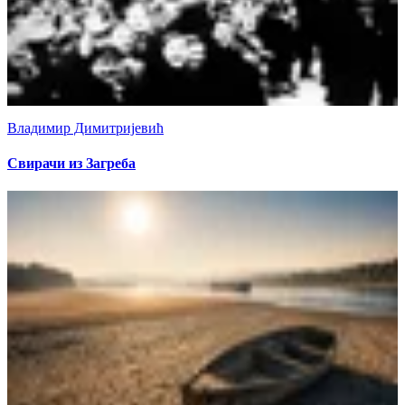
Владимир Димитријевић
Свирачи из Загреба