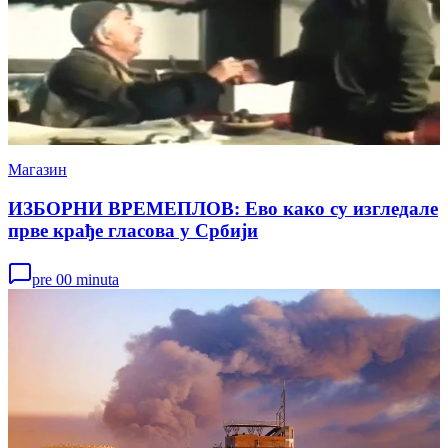
Магазин
ИЗБОРНИ ВРЕМЕПЛОВ: Ево како су изгледале
прве крађе гласова у Србији
pre 00 minuta