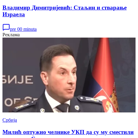
Владимир Димитријевић: Стаљин и стварање
Израела
pre 00 minuta
Реклама
Србија
Милић оптужио челнике УКП да су му сместили