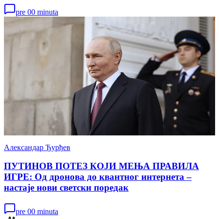
pre 00 minuta
Александар Ђурђев
ПУТИНОВ ПОТЕЗ КОЈИ МЕЊА ПРАВИЛА
ИГРЕ: Од дронова до квантног интернета –
настаје нови светски поредак
pre 00 minuta