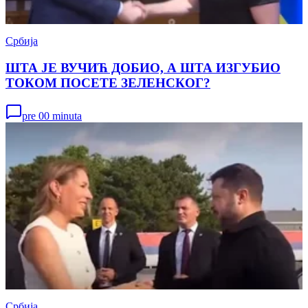
Србија
ШТА ЈЕ ВУЧИЋ ДОБИО, А ШТА ИЗГУБИО
ТОКОМ ПОСЕТЕ ЗЕЛЕНСКОГ?
pre 00 minuta
Србија