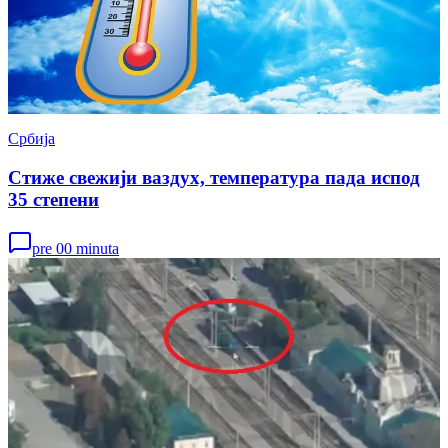
Србија
Стиже свежији ваздух, температура пада испод
35 степени
pre 00 minuta