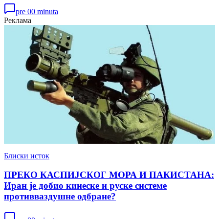
pre 00 minuta
Реклама
Блиски исток
ПРЕКО КАСПИЈСКОГ МОРА И ПАКИСТАНА:
Иран је добио кинеске и руске системе
противваздушне одбране?