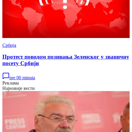
Србија
Протест поводом позивања Зеленског у званичну
посету Србији
pre 00 minuta
Реклама
Најновије вести