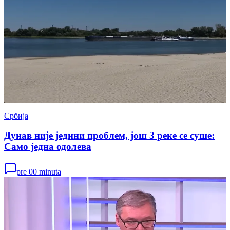
Србија
Дунав није једини проблем, још 3 реке се суше:
Само једна одолева
pre 00 minuta