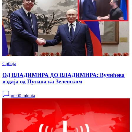
Србија
ОД ВЛАДИМИРА ДО ВЛАДИМИРА: Вучићева
издаја од Путина ка Зеленском
pre 00 minuta