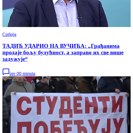
Србија
ТАДИЋ УДАРИО НА ВУЧИЋА: „Грађанима
продаје бољу будућност, а заправо их све више
задужује“
pre 00 minuta