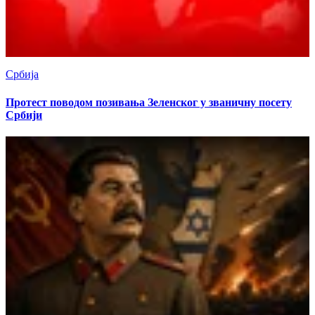
Србија
Протест поводом позивања Зеленског у званичну посету
Србији