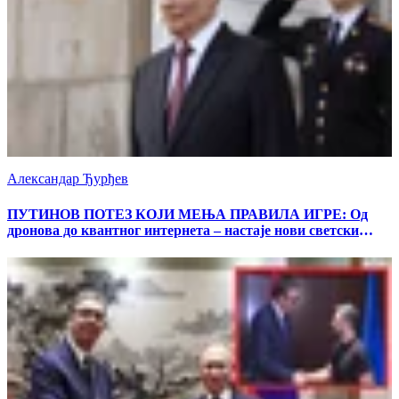
Александар Ђурђев
ПУТИНОВ ПОТЕЗ КОЈИ МЕЊА ПРАВИЛА ИГРЕ: Од
дронова до квантног интернета – настаје нови светски
поредак