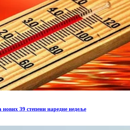
а нових 39 степени наредне недеље