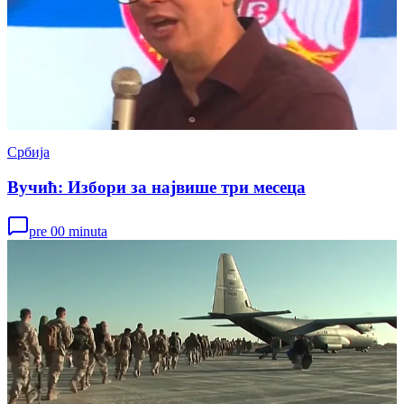
Србија
Вучић: Избори за највише три месеца
pre 00 minuta