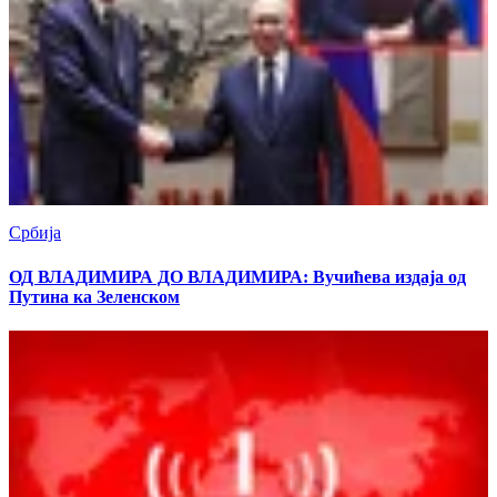
Србија
ОД ВЛАДИМИРА ДО ВЛАДИМИРА: Вучићева издаја од
Путина ка Зеленском