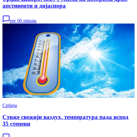
апстиненти и дијаспора
pre 00 minuta
Србија
Стиже свежији ваздух, температура пада испод
35 степени