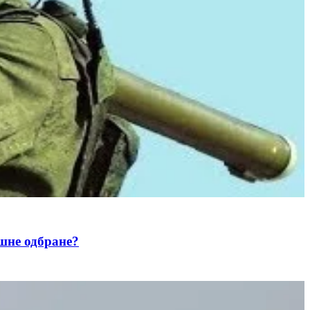
не одбране?