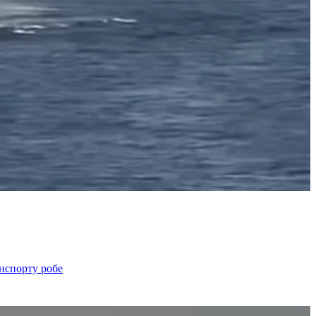
анспорту робе