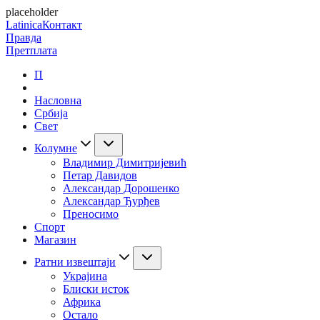
placeholder
Latinica
Контакт
Правда
Претплата
П
Насловна
Србија
Свет
Колумне
Владимир Димитријевић
Петар Давидов
Александар Дорошенко
Александар Ђурђев
Преносимо
Спорт
Магазин
Ратни извештаји
Украјина
Блиски исток
Африка
Остало