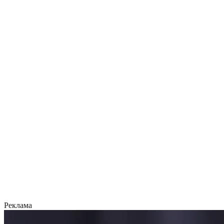
Реклама