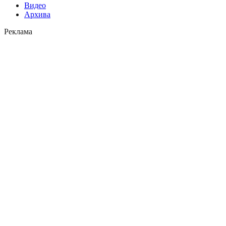
Видео
Архива
Реклама