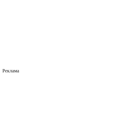
Реклама