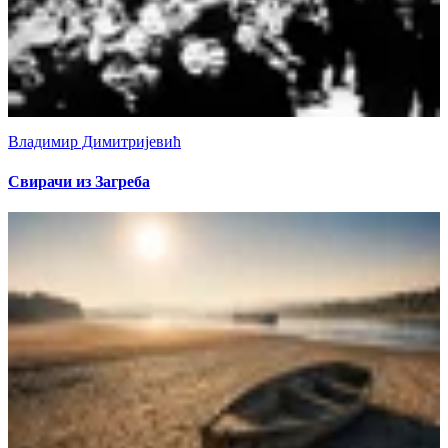
Владимир Димитријевић
Свирачи из Загреба