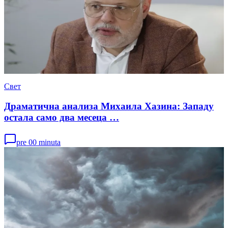
Свет
Драматична анализа Михаила Хазина: Западу
остала само два месеца …
pre 00 minuta