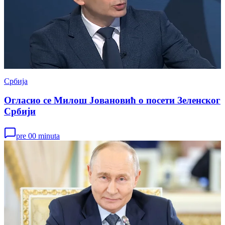
Србија
Огласио се Милош Јовановић о посети Зеленског
Србији
pre 00 minuta