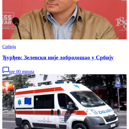
Србија
Ђурђев: Зеленски није добродошао у Србију
pre 00 minuta