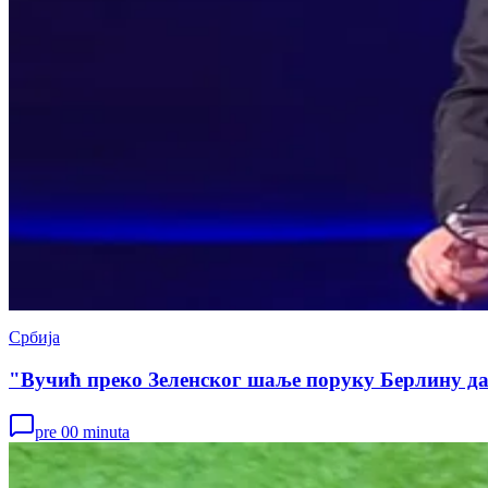
Србија
pre 00 minuta