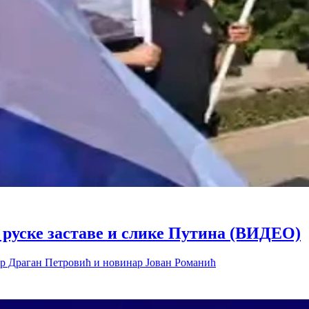
- руске заставе и слике Путина (ВИДЕО)
др Драган Петровић и новинар Јован Романић