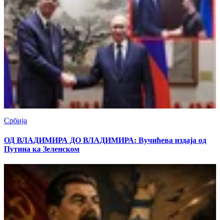
Србија
ОД ВЛАДИМИРА ДО ВЛАДИМИРА: Вучићева издаја од
Путина ка Зеленском