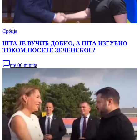
Србија
ШТА ЈЕ ВУЧИЋ ДОБИО, А ШТА ИЗГУБИО
ТОКОМ ПОСЕТЕ ЗЕЛЕНСКОГ?
pre 00 minuta