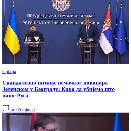
Србија
Скандалозно питање немачког новинара
Зеленском у Београду: Како да убијемо што
више Руса
pre 00 minuta