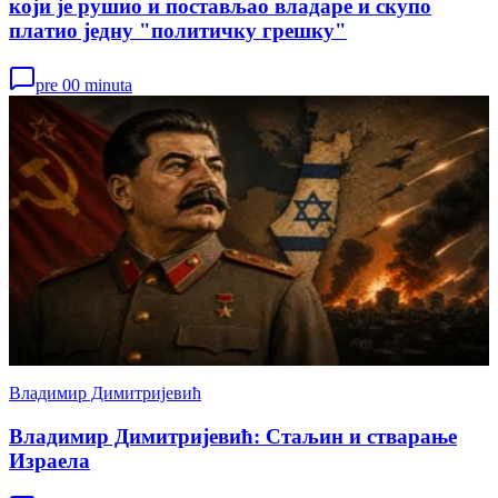
који је рушио и постављао владаре и скупо
платио једну "политичку грешку"
pre 00 minuta
Владимир Димитријевић
Владимир Димитријевић: Стаљин и стварање
Израела