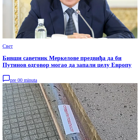
Свет
Бивши саветник Меркелове предвиђа да би
Путинов одговор могао да запали целу Европу
pre 00 minuta