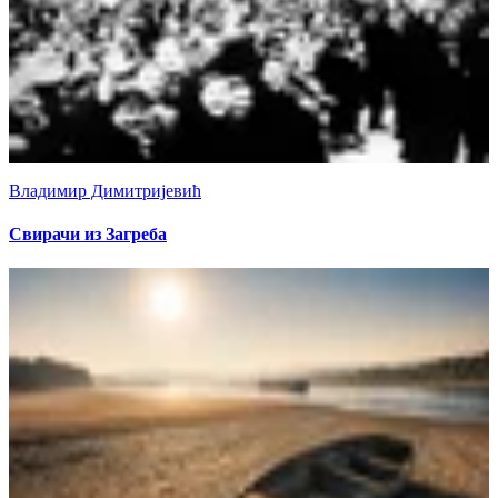
Владимир Димитријевић
Свирачи из Загреба