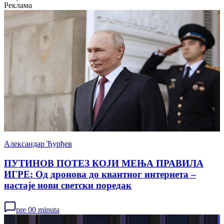
Реклама
Александар Ђурђев
ПУТИНОВ ПОТЕЗ КОЈИ МЕЊА ПРАВИЛА
ИГРЕ: Од дронова до квантног интернета –
настаје нови светски поредак
pre 00 minuta