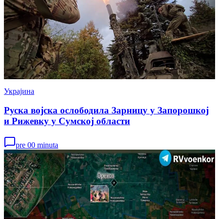
Украјина
Руска војска ослободила Зарницу у Запорошкој
и Рижевку у Сумској области
pre 00 minuta