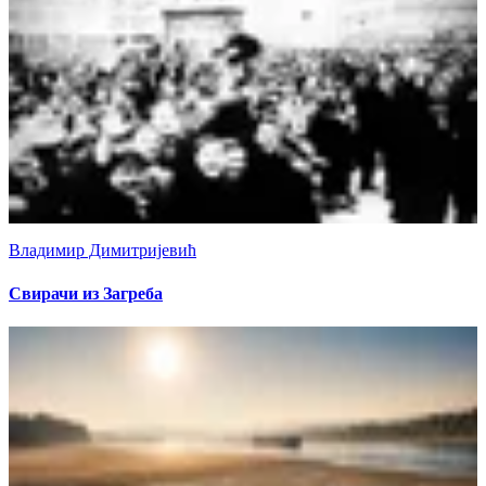
Владимир Димитријевић
Свирачи из Загреба