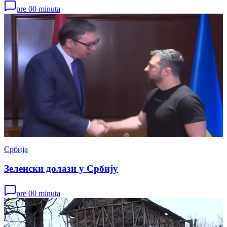
pre 00 minuta
Србија
Зеленски долази у Србију
pre 00 minuta