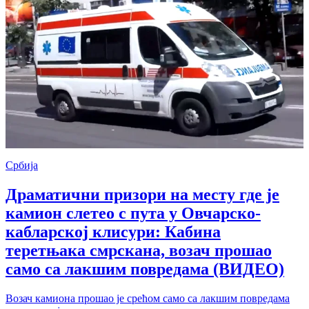
Србија
Драматични призори на месту где је
камион слетео с пута у Овчарско-
кабларској клисури: Кабина
теретњака смрскана, возач прошао
само са лакшим повредама (ВИДЕО)
Возач камиона прошао је срећом само са лакшим повредама