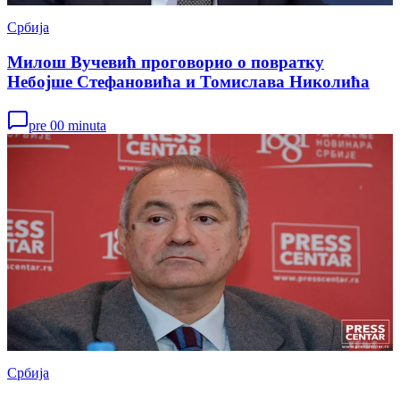
Србија
Милош Вучевић проговорио о повратку
Небојше Стефановића и Томислава Николића
pre 00 minuta
Србија