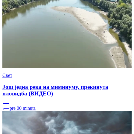
Свет
Још једна река на миминуму, прекинута
пловидба (ВИДЕО)
pre 00 minuta