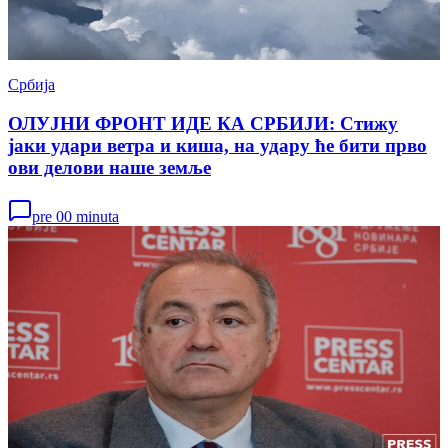
Србија
ОЛУЈНИ ФРОНТ ИДЕ КА СРБИЈИ: Стижу
јаки удари ветра и киша, на удару ће бити прво
ови делови наше земље
pre 00 minuta