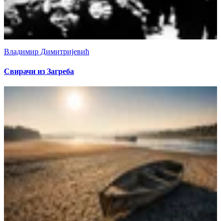
Владимир Димитријевић
Свирачи из Загреба