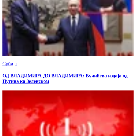
Србија
ОД ВЛАДИМИРА ДО ВЛАДИМИРА: Вучићева издаја од
Путина ка Зеленском