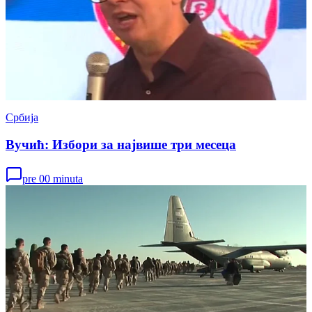
Србија
Вучић: Избори за највише три месеца
pre 00 minuta