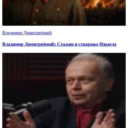
Владимир Димитријевић
Владимир Димитријевић: Стаљин и стварање Израела