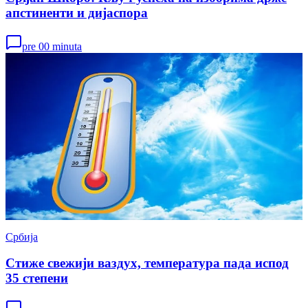
апстиненти и дијаспора
pre 00 minuta
Србија
Стиже свежији ваздух, температура пада испод
35 степени