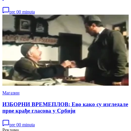
pre 00 minuta
Магазин
ИЗБОРНИ ВРЕМЕПЛОВ: Ево како су изгледале
прве крађе гласова у Србији
pre 00 minuta
Реклама