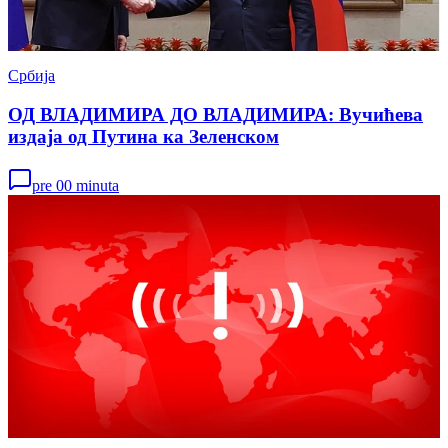
Србија
ОД ВЛАДИМИРА ДО ВЛАДИМИРА: Вучићева
издаја од Путина ка Зеленском
pre 00 minuta