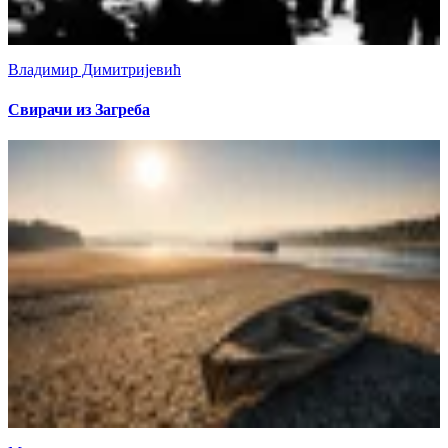
Владимир Димитријевић
Свирачи из Загреба