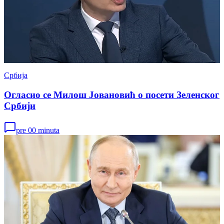
Србија
Огласио се Милош Јовановић о посети Зеленског
Србији
pre 00 minuta