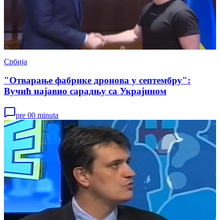
Србија
"Отварање фабрике дронова у септембру":
Вучић најавио сарадњу са Украјином
pre 00 minuta