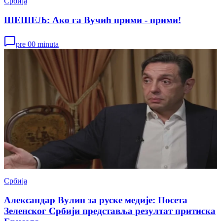
Србија
ШЕШЕЉ: Ако га Вучић прими - прими!
pre 00 minuta
Србија
Александар Вулин за руске медије: Посета
Зеленског Србији представља резултат притиска