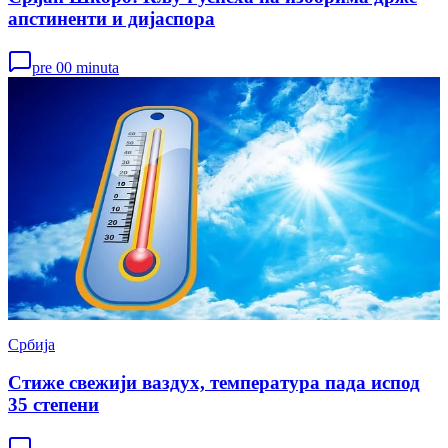
апстиненти и дијаспора
pre 00 minuta
Србија
Стиже свежији ваздух, температура пада испод
35 степени