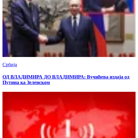
Србија
ОД ВЛАДИМИРА ДО ВЛАДИМИРА: Вучићева издаја од
Путина ка Зеленском