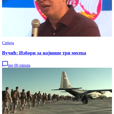
Србија
Вучић: Избори за највише три месеца
pre 00 minuta