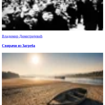
Владимир Димитријевић
Свирачи из Загреба