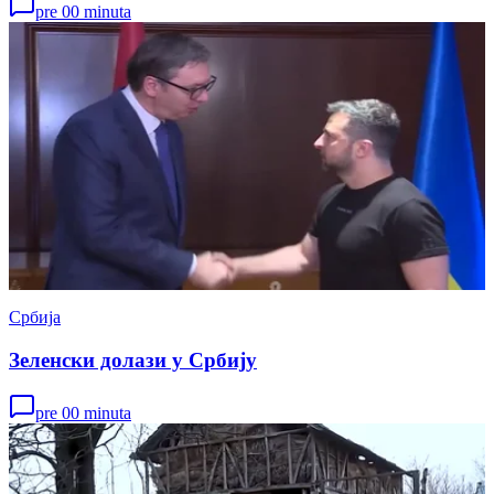
pre 00 minuta
Србија
Зеленски долази у Србију
pre 00 minuta