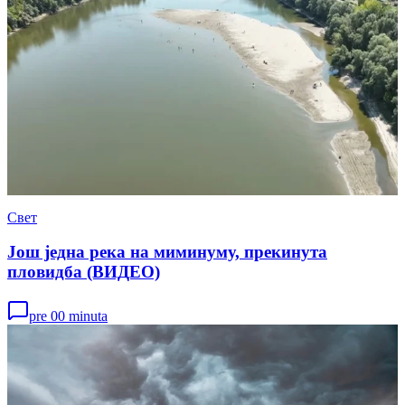
Свет
Још једна река на миминуму, прекинута
пловидба (ВИДЕО)
pre 00 minuta