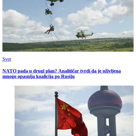
Svet
NATO pada u drugi plan? Analitičar tvrdi da je oživljena
mnogo opasnija koalicija po Rusiju