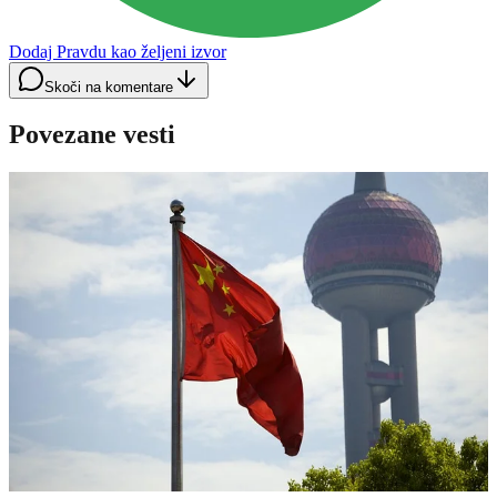
Dodaj Pravdu kao željeni izvor
Skoči na komentare
Povezane vesti