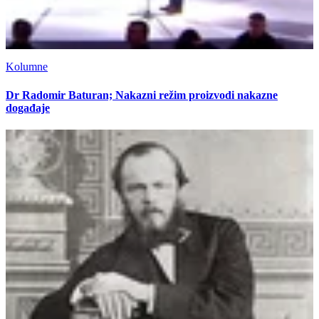
Kolumne
Dr Radomir Baturan; Nakazni režim proizvodi nakazne
događaje