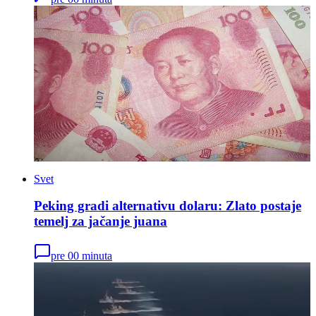
Svet
Peking gradi alternativu dolaru: Zlato postaje
temelj za jačanje juana
pre 00 minuta