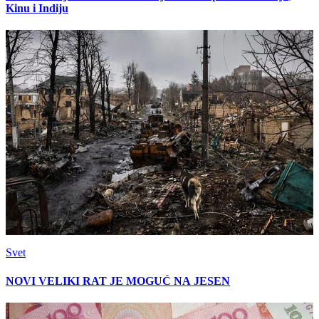
Kinu i Indiju
Svet
NOVI VELIKI RAT JE MOGUĆ NA JESEN