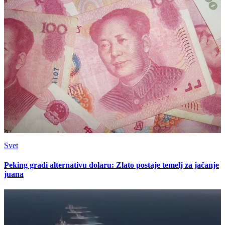
Svet
Peking gradi alternativu dolaru: Zlato postaje temelj za jačanje
juana