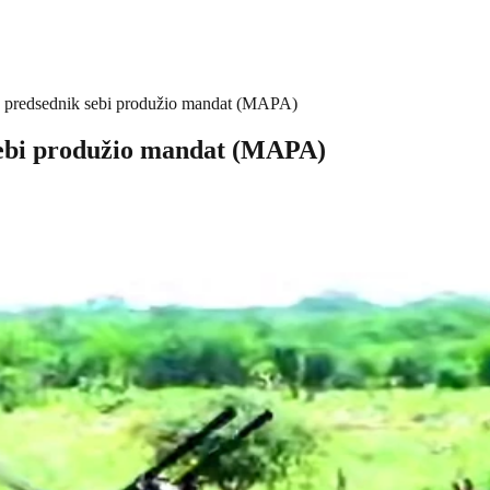
e predsednik sebi produžio mandat (MAPA)
sebi produžio mandat (MAPA)