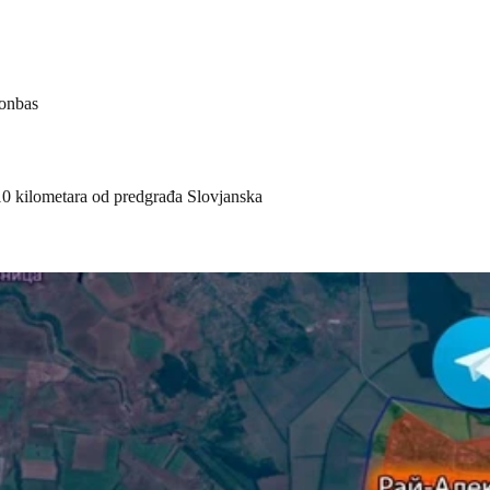
Donbas
 10 kilometara od predgrađa Slovjanska