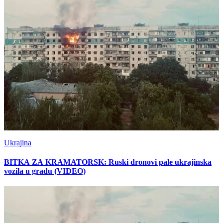
Ukrajina
BITKA ZA KRAMATORSK: Ruski dronovi pale ukrajinska
vozila u gradu (VIDEO)