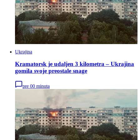
Ukrajina
Kramatorsk je udaljen 3 kilometra – Ukrajina
gomila svoje preostale snage
pre 00 minuta