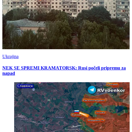
Ukrajina
NEK SE SPREMI KRAMATORSK: Rusi počeli pripremu za
napad