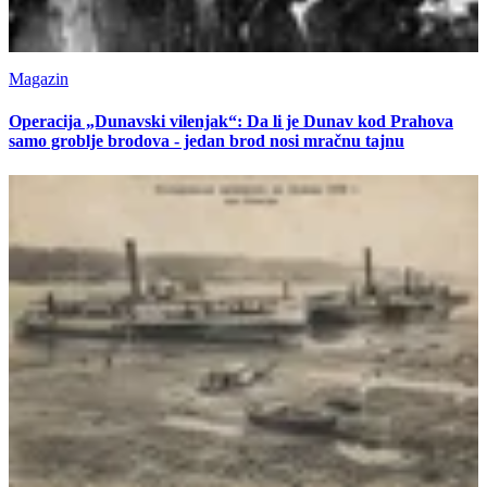
Magazin
Operacija „Dunavski vilenjak“: Da li je Dunav kod Prahova
samo groblje brodova - jedan brod nosi mračnu tajnu