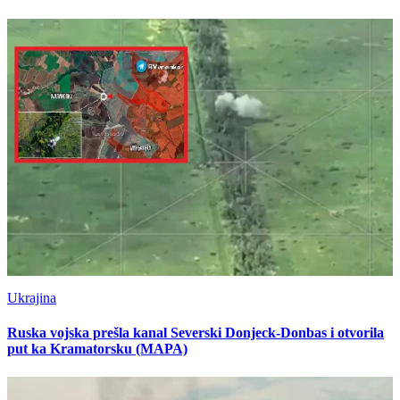
Ukrajina
Ruska vojska prešla kanal Severski Donjeck-Donbas i otvorila
put ka Kramatorsku (MAPA)