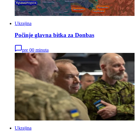
Ukrajina
Počinje glavna bitka za Donbas
pre 00 minuta
Ukrajina