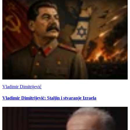
Vladimir Dimitrijević
Vladimir Dimitrijević: Staljin i stvaranje Izraela