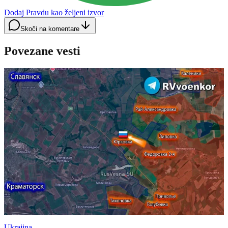
Dodaj Pravdu kao željeni izvor
Skoči na komentare
Povezane vesti
Ukrajina