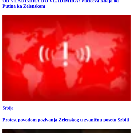
OD VLADIMIRA DO VLADIMIRA: Vučićeva izdaja od
Putina ka Zelenskom
Srbija
Protest povodom pozivanja Zelenskog u zvaničnu posetu Srbiji