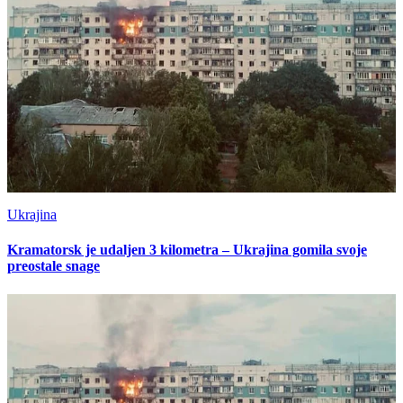
Ukrajina
Kramatorsk je udaljen 3 kilometra – Ukrajina gomila svoje
preostale snage