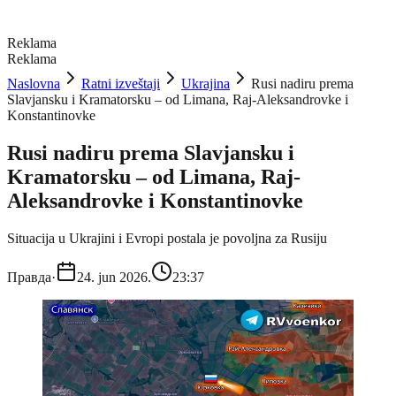
Reklama
Reklama
Naslovna
Ratni izveštaji
Ukrajina
Rusi nadiru prema
Slavjansku i Kramatorsku – od Limana, Raj-Aleksandrovke i
Konstantinovke
Rusi nadiru prema Slavjansku i
Kramatorsku – od Limana, Raj-
Aleksandrovke i Konstantinovke
Situacija u Ukrajini i Evropi postala je povoljna za Rusiju
Правда
·
24. jun 2026.
23:37