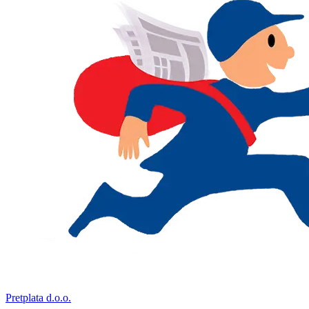
Pretplata d.o.o.