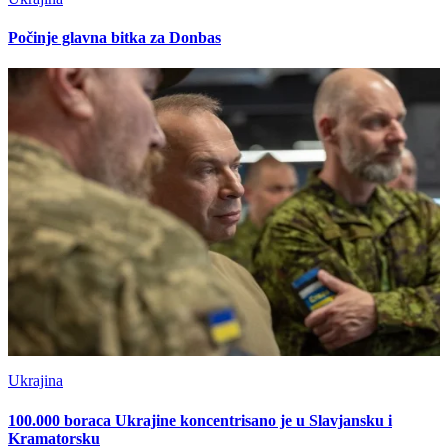
Počinje glavna bitka za Donbas
Ukrajina
100.000 boraca Ukrajine koncentrisano je u Slavjansku i
Kramatorsku