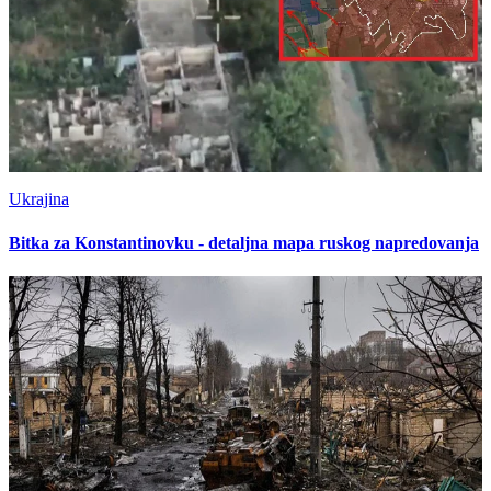
Ukrajina
Bitka za Konstantinovku - detaljna mapa ruskog napredovanja