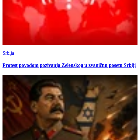
Srbija
Protest povodom pozivanja Zelenskog u zvaničnu posetu Srbiji