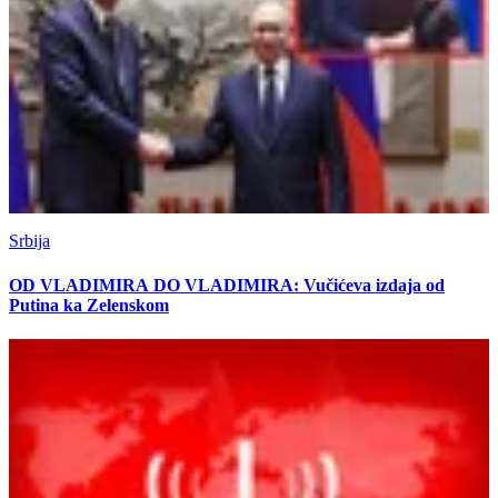
Srbija
OD VLADIMIRA DO VLADIMIRA: Vučićeva izdaja od
Putina ka Zelenskom