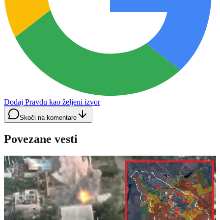
Dodaj Pravdu kao željeni izvor
Skoči na komentare
Povezane vesti