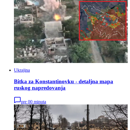
Ukrajina
Bitka za Konstantinovku - detaljna mapa
ruskog napredovanja
pre 00 minuta