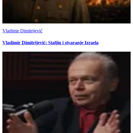
Vladimir Dimitrijević
Vladimir Dimitrijević: Staljin i stvaranje Izraela