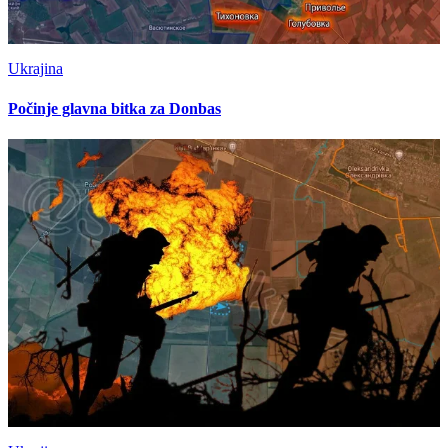
Ukrajina
Počinje glavna bitka za Donbas