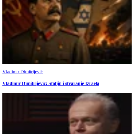
Vladimir Dimitrijević
Vladimir Dimitrijević: Staljin i stvaranje Izraela