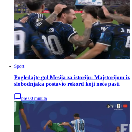
Sport
Pogledajte gol Mesija za istoriju: Majstorijom iz
slobodnjaka postavio rekord koji neće pasti
pre 00 minuta