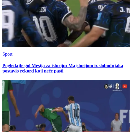
Sport
Pogledajte gol Mesija za istoriju: Majstorijom iz slobodnjaka
postavio rekord koji neće pasti