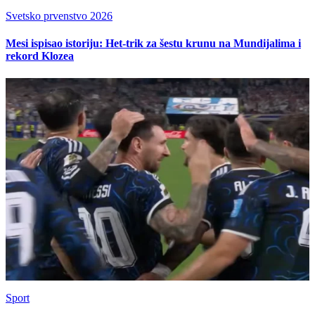
Svetsko prvenstvo 2026
Mesi ispisao istoriju: Het-trik za šestu krunu na Mundijalima i
rekord Klozea
Sport