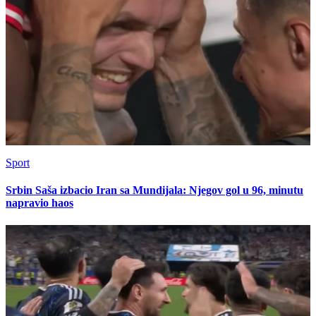
Sport
Srbin Saša izbacio Iran sa Mundijala: Njegov gol u 96, minutu
napravio haos