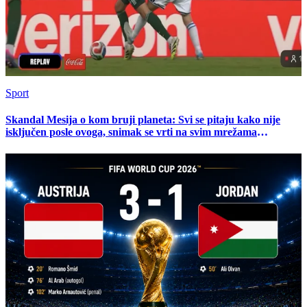
Sport
Skandal Mesija o kom bruji planeta: Svi se pitaju kako nije
isključen posle ovoga, snimak se vrti na svim mrežama
(VIDEO)