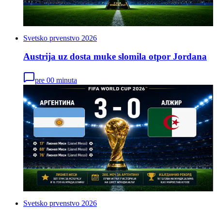
Svetsko prvenstvo 2026
Austrija uz dosta muke slomila otpor Jordana
pre 00 minuta
Svetsko prvenstvo 2026