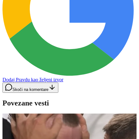
Dodaj Pravdu kao željeni izvor
Skoči na komentare
Povezane vesti