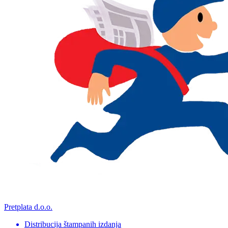
Pretplata d.o.o.
Distribucija štampanih izdanja