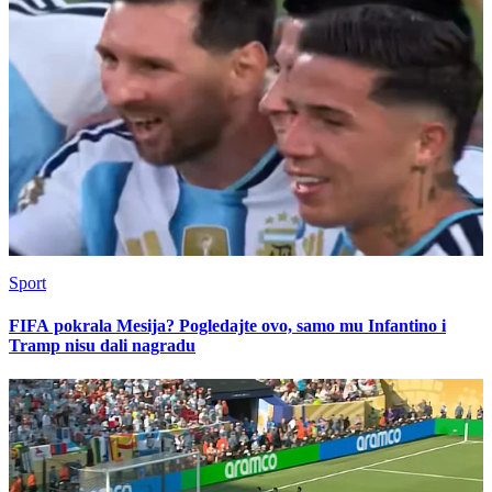
Sport
FIFA pokrala Mesija? Pogledajte ovo, samo mu Infantino i
Tramp nisu dali nagradu