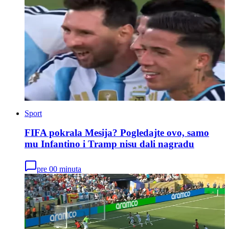
Sport
FIFA pokrala Mesija? Pogledajte ovo, samo
mu Infantino i Tramp nisu dali nagradu
pre 00 minuta