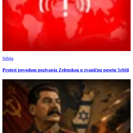
Srbija
Protest povodom pozivanja Zelenskog u zvaničnu posetu Srbiji