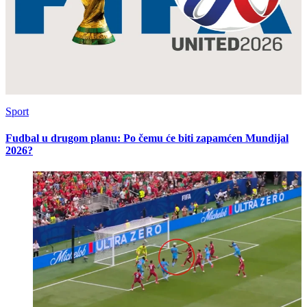
Sport
Fudbal u drugom planu: Po čemu će biti zapamćen Mundijal
2026?