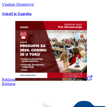
Vladimir Dimitrijević
Svirači iz Zagreba
Reklama
Reklama