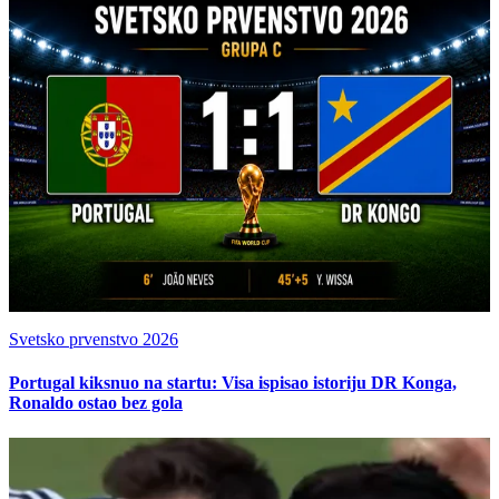
Svetsko prvenstvo 2026
Portugal kiksnuo na startu: Visa ispisao istoriju DR Konga,
Ronaldo ostao bez gola