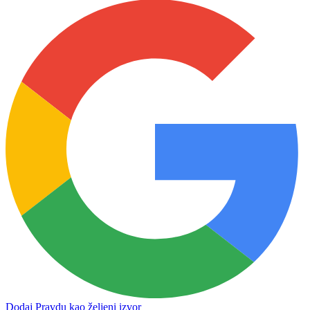
Dodaj Pravdu kao željeni izvor