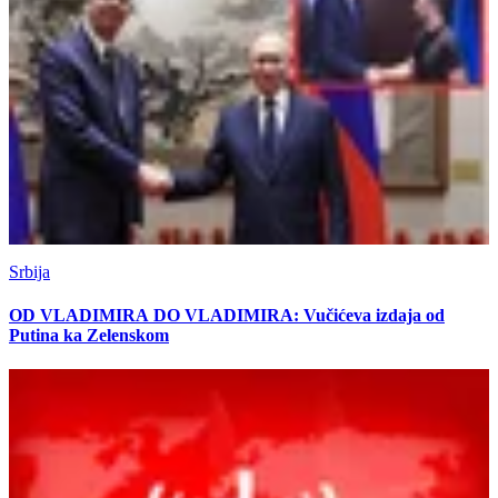
Srbija
OD VLADIMIRA DO VLADIMIRA: Vučićeva izdaja od
Putina ka Zelenskom