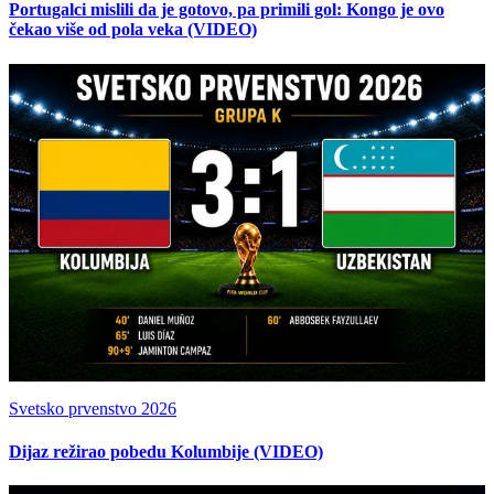
Portugalci mislili da je gotovo, pa primili gol: Kongo je ovo
čekao više od pola veka (VIDEO)
Svetsko prvenstvo 2026
Dijaz režirao pobedu Kolumbije (VIDEO)