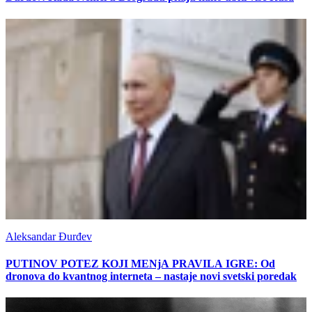
Aleksandar Đurđev
PUTINOV POTEZ KOJI MENjA PRAVILA IGRE: Od
dronova do kvantnog interneta – nastaje novi svetski poredak