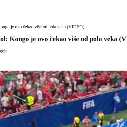
l: Kongo je ovo čekao više od pola veka (VIDEO)
i gol: Kongo je ovo čekao više od pola veka 
gola