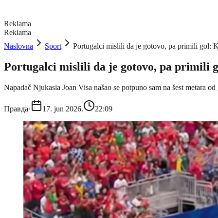
Reklama
Reklama
Naslovna
Sport
Portugalci mislili da je gotovo, pa primili go
Portugalci mislili da je gotovo, pa primil
Napadač Njukasla Joan Visa našao se potpuno sam na šest metara od 
Правда
·
17. jun 2026.
22:09