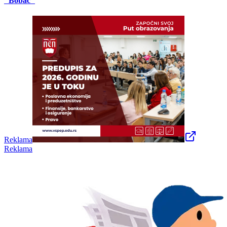
"Bobac"
Reklama
Reklama