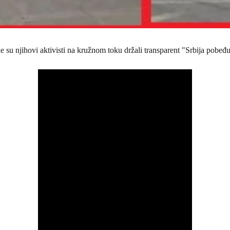
 su njihovi aktivisti na kružnom toku držali transparent "Srbija pobeđuj