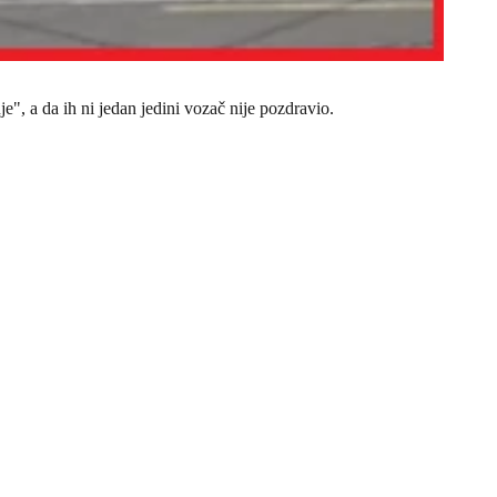
e", a da ih ni jedan jedini vozač nije pozdravio.