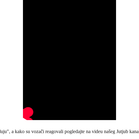
ju", a kako su vozači reagovali pogledajte na videu našeg Jutjub kana