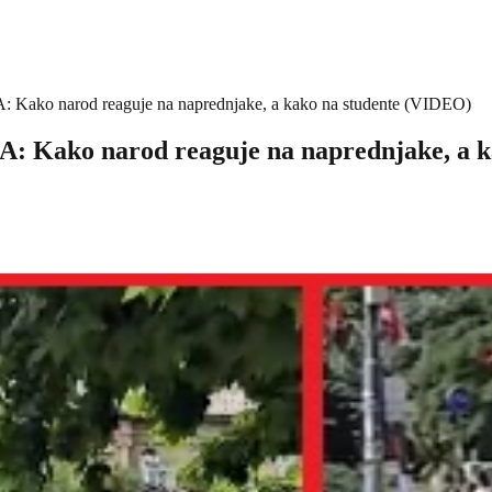
narod reaguje na naprednjake, a kako na studente (VIDEO)
o narod reaguje na naprednjake, a ka