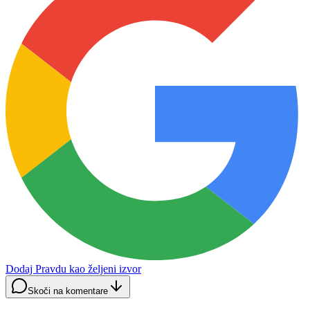
Dodaj Pravdu kao željeni izvor
Skoči na komentare