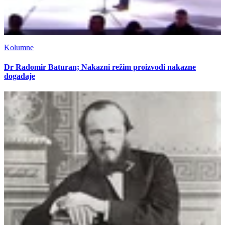
Kolumne
Dr Radomir Baturan; Nakazni režim proizvodi nakazne
događaje