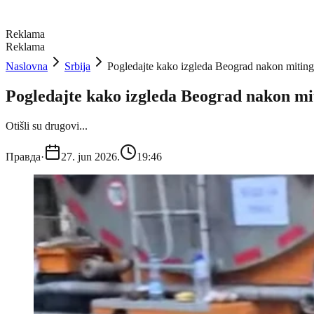
Reklama
Reklama
Naslovna
Srbija
Pogledajte kako izgleda Beograd nakon mit
Pogledajte kako izgleda Beograd nakon m
Otišli su drugovi...
Правда
·
27. jun 2026.
19:46