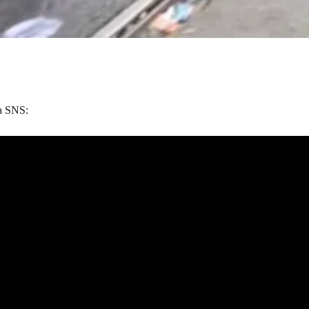
za SNS: