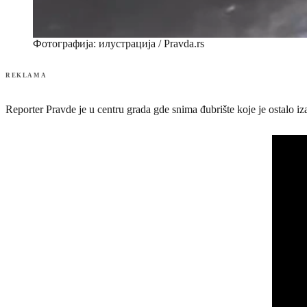
Фотографија: илустрација / Pravda.rs
REKLAMA
Reporter Pravde je u centru grada gde snima đubrište koje je ostalo i