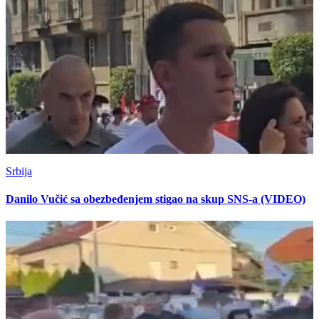
Srbija
Danilo Vučić sa obezbeđenjem stigao na skup SNS-a (VIDEO)