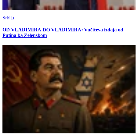
Srbija
OD VLADIMIRA DO VLADIMIRA: Vučićeva izdaja od
Putina ka Zelenskom