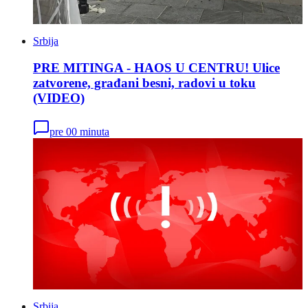
Srbija
PRE MITINGA - HAOS U CENTRU! Ulice
zatvorene, građani besni, radovi u toku
(VIDEO)
pre 00 minuta
Srbija