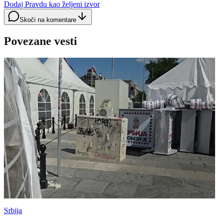
Dodaj Pravdu kao željeni izvor
Skoči na komentare
Povezane vesti
Srbija