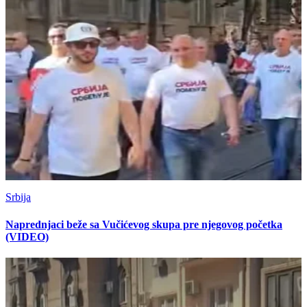
Srbija
Naprednjaci beže sa Vučićevog skupa pre njegovog početka
(VIDEO)