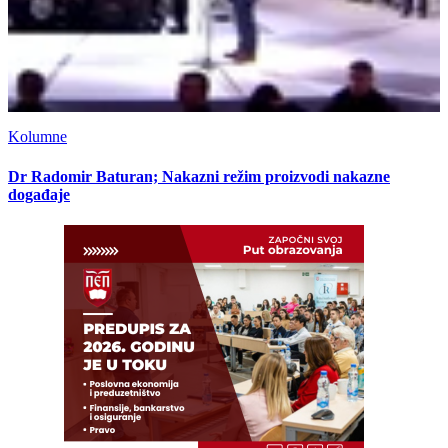
Kolumne
Dr Radomir Baturan; Nakazni režim proizvodi nakazne
događaje